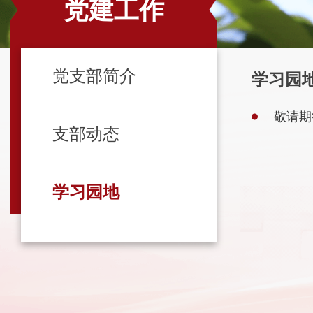
党建工作
党支部简介
学习园
敬请期
支部动态
学习园地