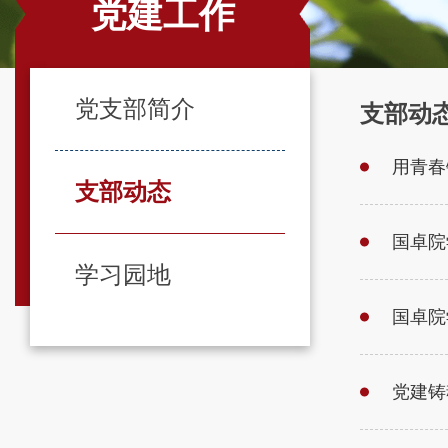
党建工作
党支部简介
支部动
用青春
支部动态
国卓院
学习园地
国卓院
党建铸