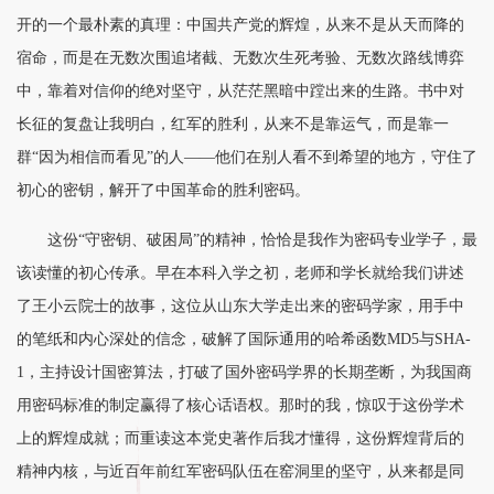
开的一个最朴素的真理：中国共产党的辉煌，从来不是从天而降的
宿命，而是在无数次围追堵截、无数次生死考验、无数次路线博弈
中，靠着对信仰的绝对坚守，从茫茫黑暗中蹚出来的生路。书中对
长征的复盘让我明白，红军的胜利，从来不是靠运气，而是靠一
群“因为相信而看见”的人——他们在别人看不到希望的地方，守住了
初心的密钥，解开了中国革命的胜利密码。
这份“守密钥、破困局”的精神，恰恰是我作为密码专业学子，最
该读懂的初心传承。早在本科入学之初，老师和学长就给我们讲述
了王小云院士的故事，这位从山东大学走出来的密码学家，用手中
的笔纸和内心深处的信念，破解了国际通用的哈希函数MD5与SHA-
1，主持设计国密算法，打破了国外密码学界的长期垄断，为我国商
用密码标准的制定赢得了核心话语权。那时的我，惊叹于这份学术
上的辉煌成就；而重读这本党史著作后我才懂得，这份辉煌背后的
精神内核，与近百年前红军密码队伍在窑洞里的坚守，从来都是同