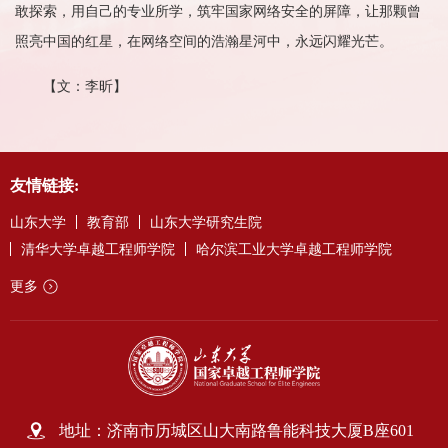
敢探索，用自己的专业所学，筑牢国家网络安全的屏障，让那颗曾
照亮中国的红星，在网络空间的浩瀚星河中，永远闪耀光芒。
【文：李昕】
友情链接:
山东大学
教育部
山东大学研究生院
清华大学卓越工程师学院
哈尔滨工业大学卓越工程师学院
更多
地址：济南市历城区山大南路鲁能科技大厦B座601