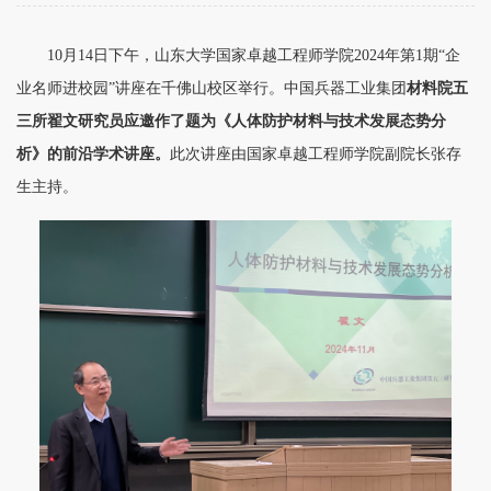
10月14日下午，山东大学国家卓越工程师学院2024年第1期“企
业名师进校园”讲座在千佛山校区举行。中国兵器工业集团
材料院五
三所翟文研究员应邀
作了
题为
《人体防护材料与技术发展态势分
析》
的
前沿学术讲座。
此次讲座由国家卓越工程师学院副院长张存
生主持。