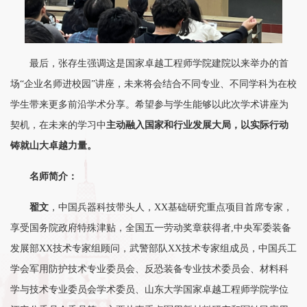
最后，张存生强调这是国家卓越工程师学院建院以来举办的首
场“企业名师进校园”讲座，未来将会结合不同专业、不同学科为在校
学生带来更多前沿学术分享。希望参与学生能够以此次学术讲座为
契机，在未来的学习中
主动融入
国家
和
行业
发展
大局，
以实际行动
铸就山大卓越力量。
名师简介：
翟文
，中国兵器科技带头人，XX基础研究重点项目首席专家，
享受国务院政府特殊津贴，全国五一劳动奖章获得者,中央军委装备
发展部XX技术专家组顾问，武警部队XX技术专家组成员，中国兵工
学会军用防护技术专业委员会、反恐装备专业技术委员会、材料科
学与技术专业委员会学术委员、山东大学国家卓越工程师学院学位