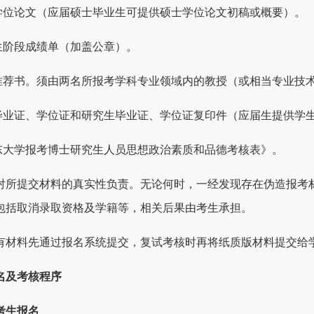
士学位论文（应届硕士毕业生可提供硕士学位论文初稿或概要）。
究生阶段成绩单（加盖公章）。
家推荐书。须由两名所报考学科专业领域内的教授（或相当专业技
科毕业证、学位证和研究生毕业证、学位证复印件（应届生提供学
山东大学报考博士研究生人员思想政治素质和品德考核表》。
对所提交材料的真实性负责。无论何时，一经发现存在伪造报考
包括取消录取资格及学籍等，相关后果由考生承担。
有材料先通过报名系统提交，复试考核时再将纸质版材料提交给
名及考核程序
考生报名