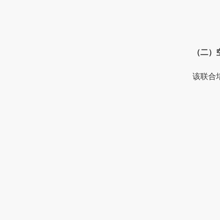
（二）
该联合