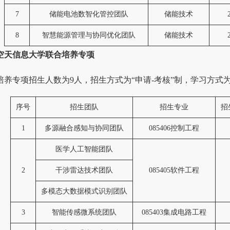
7
储能电池数智化管控团队
储能技术
8
智慧能源管理与协同优化团队
储能技术
空天信息大学联合培养专项
培养专项招生人数为9人，招生方式为“申请-考核”制，学习方式
序号
招生团队
招生专业
招
1
多源融合感知与协同团队
085406
控制工程
医学人工智能团队
2
干涉雷达技术团队
085405
软件工程
多模态大数据模式识别团队
3
智能传感微系统团队
085403
集成电路工程