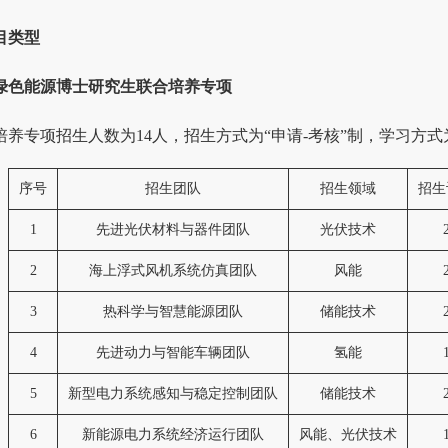
目类型
绿色能源博士研究生联合培养专项
培养专项招生人数为14人，招生方式为“申请-考核”制，学习方
序号
招生团队
招生领域
招生
1
先进光伏材料与器件团队
光伏技术
2
海上浮式风机系统仿真团队
风能
3
热科学与智慧能源团队
储能技术
4
先进动力与智能车辆团队
氢能
5
新型电力系统感知与稳定控制团队
储能技术
6
新能源电力系统经济运行团队
风能、光伏技术