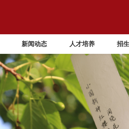
新闻动态
人才培养
招