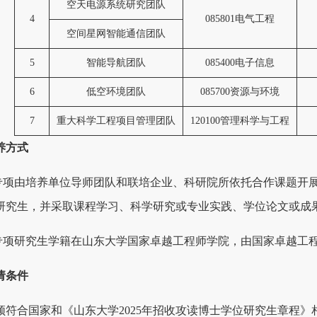
空天电源系统研究团队
4
085801
电气工程
空间星网智能通信团队
5
智能导航团队
085400
电子信息
6
低空环境团队
085700
资源与环境
7
重大科学工程项目管理团队
120100
管理科学与工程
养方式
培专项由培养单位导师团队和联培企业、科研院所依托合作课题开
研究生，并采取课程学习、科学研究或专业实践、学位论文或成
培专项研究生学籍在山东大学国家卓越工程师学院，由国家卓越工
请条件
须符合国家和《山东大学2025年招收攻读博士学位研究生章程