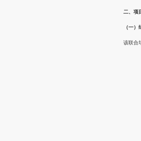
二、项
（一）
该联合