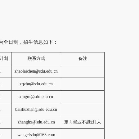
式为全日制，招生信息如下：
计划
联系方式
备注
2
zhaolaichen@sdu.edu.cn
2
xqzhu@sdu.edu.cn
2
xingm@sdu.edu.cn
1
baishuzhan@sdu.edu.cn
2
zhanghx@sdu.edu.cn
定向就业不超过1人
1
wangcfsdu@163.com