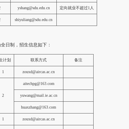
2
yshang@sdu.edu.cn
定向就业不超过
1人
2
shiyuliang@sdu.edu.cn
为全日制，招生信息如下：
生计划
联系方式
备注
1
zouxd@aircas.ac.cn
aitechpg@163.com
2
yuwang@mail.ie.ac.cn
huaxzhang@163.com
1
zouxd@aircas.ac.cn