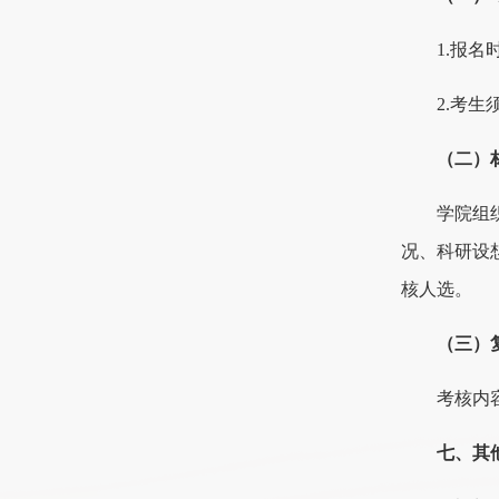
1.报名时
2.考生
（二）
学院组
况、科研设
核人选。
（三）
考核内
七、其